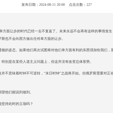
发布日期：2024-08-11 20:00 点击次数：227
科单方面让步的时代已经一去不复返了。未来永远不会再有这样的事情发生
罗斯也不会向西方做出任何单方面的让步。
盛顿的姿态。如果他们再次试图将对他们单方面有利的东西强加给我们，
，特别是在某些人道主义问题上，但这并没有改变总体形势。
这并不意味着时钟不可逆转，“末日时钟”之战将开始。但俄罗斯需要对正
期望他们能说到做到。
能坚持此时的立场吗？