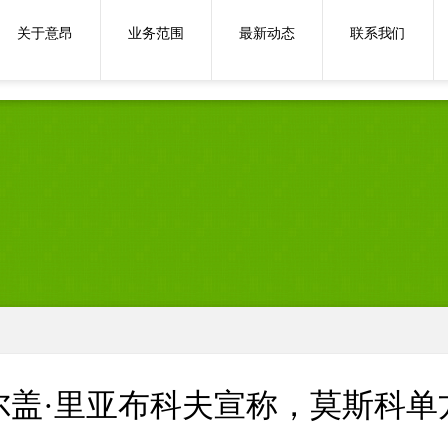
俄罗
关于意昂
业务范围
最新动态
联系我们
尔盖·里亚布科夫宣称，莫斯科单