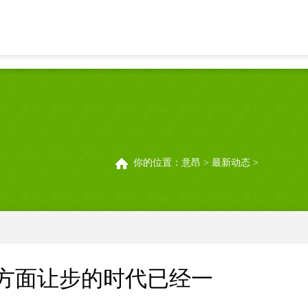
斯副外交部长谢尔盖·里亚布科夫宣称，莫斯科单方面让步的时代已经一
你的位置：
意昂
>
最新动态
>
方面让步的时代已经一