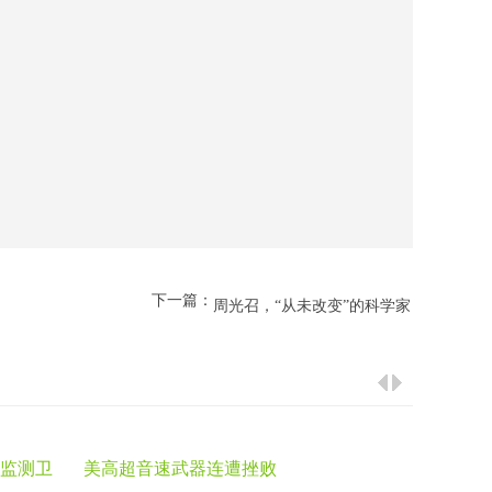
下一篇：
周光召，“从未改变”的科学家
监测卫
美高超音速武器连遭挫败